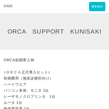
HAIK
Toggle
MENU
navigation
ORCA SUPPORT KUNISAKI
ORCA初期導入例
○ＯＲＣＡ正式導入セット○
初期費用（無床診療所向け）
ハードウエア
パソコン本体、モニタ 2台
レーザモノクロプリンタ 1台
ルータ 1台
無停電装置 2台