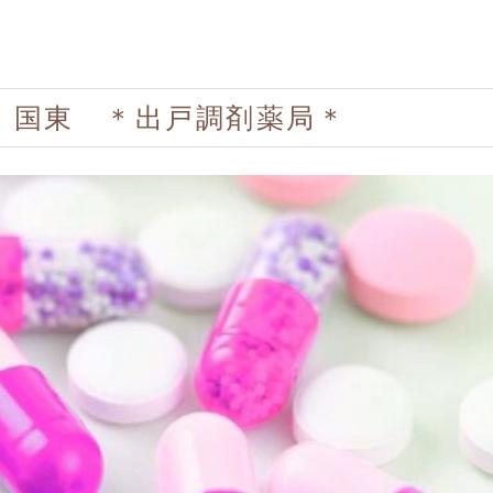
 国東 ＊出戸調剤薬局＊