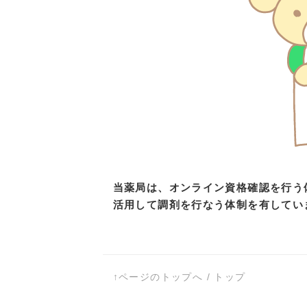
当薬局は、オンライン資格確認を行う
活用して調剤を行なう体制を有してい
↑ページのトップへ
/
トップ