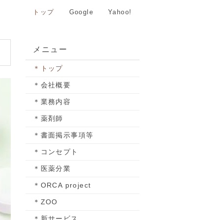
トップ
Google
Yahoo!
メニュー
＊トップ
＊会社概要
＊業務内容
＊薬剤師
＊書面掲示事項等
＊コンセプト
＊医薬分業
＊ORCA project
＊ZOO
＊新サービス